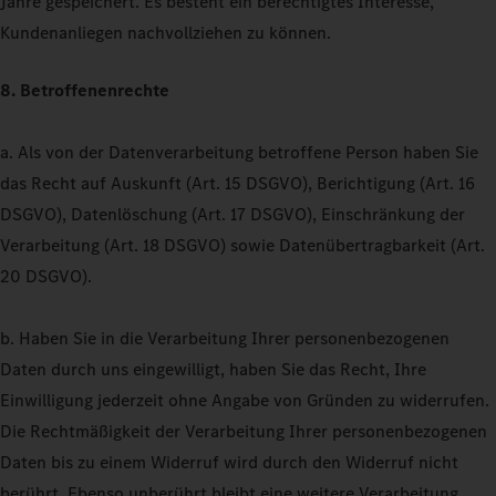
Jahre gespeichert. Es besteht ein berechtigtes Interesse,
Kundenanliegen nachvollziehen zu können.
8. Betroffenenrechte
a. Als von der Datenverarbeitung betroffene Person haben Sie
das Recht auf Auskunft (Art. 15 DSGVO), Berichtigung (Art. 16
DSGVO), Datenlöschung (Art. 17 DSGVO), Einschränkung der
Verarbeitung (Art. 18 DSGVO) sowie Datenübertragbarkeit (Art.
20 DSGVO).
b. Haben Sie in die Verarbeitung Ihrer personenbezogenen
Daten durch uns eingewilligt, haben Sie das Recht, Ihre
Einwilligung jederzeit ohne Angabe von Gründen zu widerrufen.
Die Rechtmäßigkeit der Verarbeitung Ihrer personenbezogenen
Daten bis zu einem Widerruf wird durch den Widerruf nicht
berührt. Ebenso unberührt bleibt eine weitere Verarbeitung