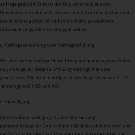
Anfrage gelöscht. Dies ist der Fall, wenn sich aus den
Umständen entnehmen lässt, dass der betroffene Sachverhalt
abschließend geklärt ist und sofern keine gesetzlichen
Aufbewahrungspflichten entgegenstehen.
c. Vertragsanbahnung oder Vertragserfüllung
Wir verarbeiten und speichern Ihre personenbezogenen Daten
nur, solange wir diese zu Erfüllung vertraglicher oder
gesetzlicher Pflichten benötigen, in der Regel zwischen 6 – 10
Jahren (gemäß HGB und AO).
d. Einwilligung
Eine erteilte Einwilligung für die Verarbeitung
personenbezogener Daten können Sie jederzeit kostenfrei und
mit Wirkung für die Zukunft widerrufen. Bitte beachten Sie,