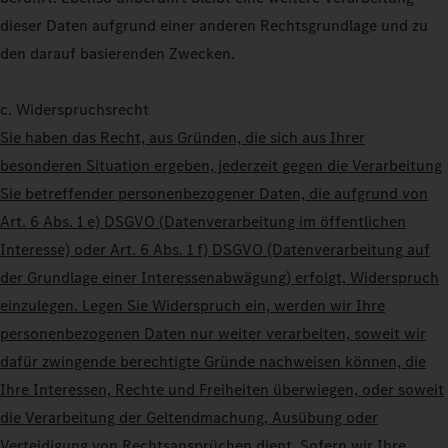
dieser Daten aufgrund einer anderen Rechtsgrundlage und zu
den darauf basierenden Zwecken.
c. Widerspruchsrecht
Sie haben das Recht, aus Gründen, die sich aus Ihrer
besonderen Situation ergeben, jederzeit gegen die Verarbeitung
Sie betreffender personenbezogener Daten, die aufgrund von
Art. 6 Abs. 1 e) DSGVO (Datenverarbeitung im öffentlichen
Interesse) oder Art. 6 Abs. 1 f) DSGVO (Datenverarbeitung auf
der Grundlage einer Interessenabwägung) erfolgt, Widerspruch
einzulegen. Legen Sie Widerspruch ein, werden wir Ihre
personenbezogenen Daten nur weiter verarbeiten, soweit wir
dafür zwingende berechtigte Gründe nachweisen können, die
Ihre Interessen, Rechte und Freiheiten überwiegen, oder soweit
die Verarbeitung der Geltendmachung, Ausübung oder
Verteidigung von Rechtsansprüchen dient. Sofern wir Ihre